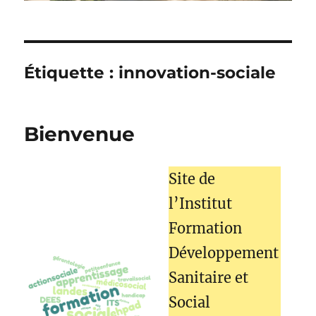
Étiquette :
innovation-sociale
Bienvenue
Site de
l’Institut
Formation
Développement
Sanitaire et
Social