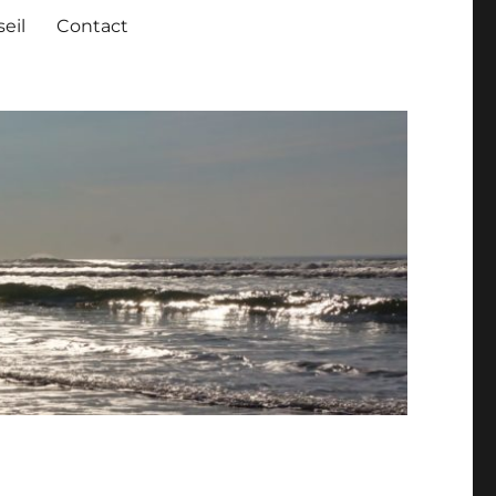
eil
Contact