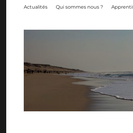
Actualités
Qui sommes nous ?
Apprenti